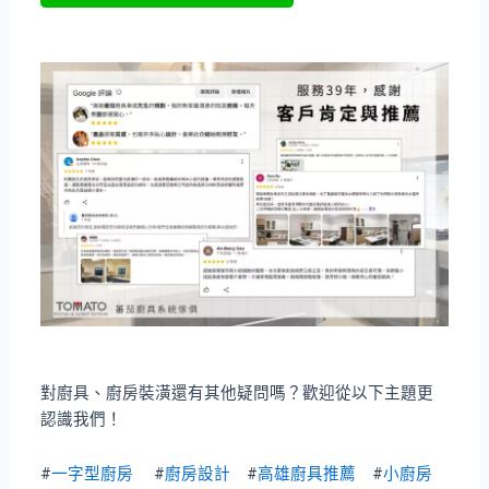
對廚具、廚房裝潢還有其他疑問嗎？歡迎從以下主題更
認識我們！
#
一字型廚房
#
廚房設計
#
高雄廚具推薦
#
小廚房