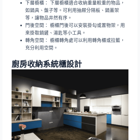
下層櫥櫃： 下層櫥櫃適合收納重量較重的物品，
如鍋具、盤子等。可利用抽屜分隔板、鍋蓋架
等，讓物品井然有序。
門後空間： 櫥櫃門後可以安裝掛勾或置物架，用
來掛取鍋鏟、湯匙等小工具。
轉角空間： 櫥櫃轉角處可以利用轉角櫃或拉籃，
充分利用空間。
廚房收納系統櫃設計