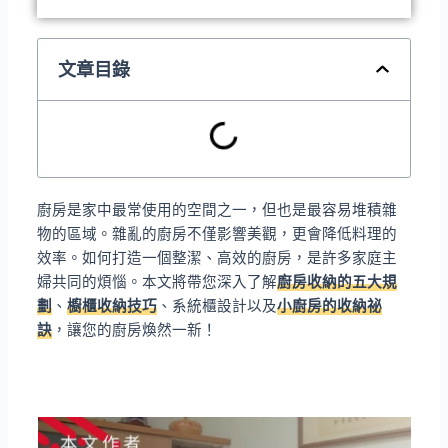
文章目錄
廚房是家中最常使用的空間之一，但也是最容易堆積雜
物的區域。雜亂的廚房不僅影響美觀，更會降低料理的
效率。如何打造一個整潔、高效的廚房，是許多家庭主
婦共同的煩惱。本文將帶您深入了解
廚房收納的五大規
劃
、
櫥櫃收納技巧
、系統櫃設計以及
小廚房的收納祕
訣
，讓您的廚房煥然一新！