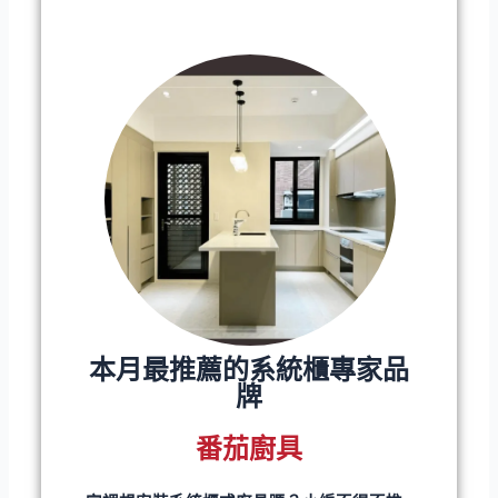
本月最推薦的系統櫃專家品
牌
番茄廚具