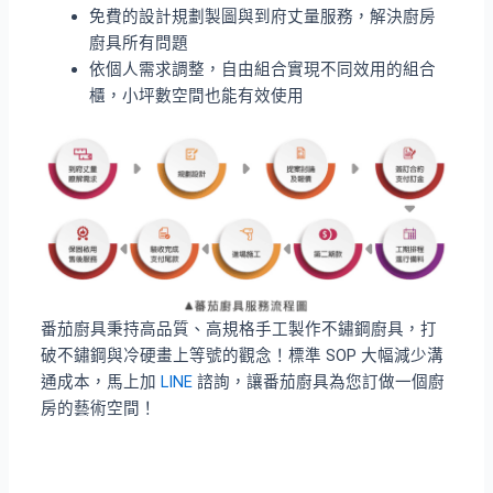
免費的設計規劃製圖與到府丈量服務，解決廚房
廚具所有問題
依個人需求調整，自由組合實現不同效用的組合
櫃，小坪數空間也能有效使用
番茄廚具秉持高品質、高規格手工製作不鏽鋼廚具，打
破不鏽鋼與冷硬畫上等號的觀念­！標準 SOP 大幅減少溝
通成本，馬上加
LINE
諮詢，讓番茄廚具為您訂做一個廚
房的藝術空間！