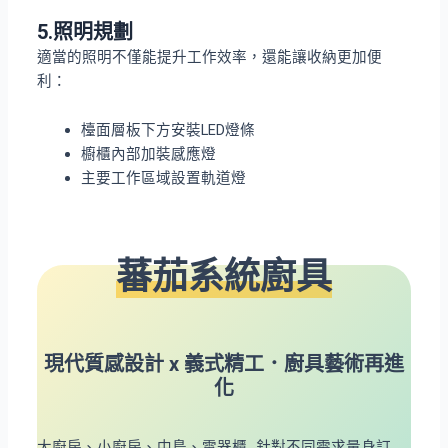
5.照明規劃
適當的照明不僅能提升工作效率，還能讓收納更加便
利：
檯面層板下方安裝LED燈條
櫥櫃內部加裝感應燈
主要工作區域設置軌道燈
蕃茄
系統廚具
現代質感設計 x 義式精工．廚具藝術再進
化
大廚房、小廚房、中島、電器櫃…針對不同需求量身訂