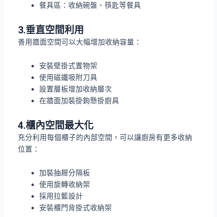
餐具區：收納碗盤、筷匙等餐具
3.垂直空間利用
善用牆面空間可以大幅增加收納容量：
安裝壁掛式置物架
使用磁鐵吸附刀具
設置層板增加收納層次
在牆面加裝掛鉤懸掛廚具
4.櫃內空間最大化
充分利用每個櫃子的內部空間，可以讓廚房有更多收納
位置：
加裝抽屜分隔板
使用旋轉收納架
採用拉籃設計
安裝櫃門背掛式收納架