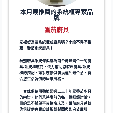
本月最推薦的系統櫃專家品
牌
番茄廚具
家裡想安裝系統櫃或廚具嗎？小編不得不推
薦－番茄系統廚具！
蕃茄廚具系統傢俱身為南台灣產銷合一的廚
具/系統櫃廠商，致力幫助您發想廚具/系統
櫃的搭配，讓系統傢俱裝潢達到最合意、符
合您生活習慣的居家風格。
一套傢俱使用動轍超過二三十年是番茄廚具
的宗旨，他們秉持事前的每一個細節討論，
目的是不希望事後後悔未及，蕃茄廚具系統
傢俱提供免費設計規劃製圖與到府丈量服