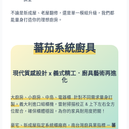
不論是新成屋、老屋翻修，還是單一模組升級，我們都
能量身打造你的理想廚房。
蕃茄
系統廚具
現代質感設計 x 義式精工．廚具藝術再進
化
大廚房、小廚房、中島、電器櫃…針對不同需求量身訂
製。
義大利進口組櫃機，雷射掃描校正 & 上下左右全方
位壓合，確保櫃體穩固，為你的家具耐用度把關！
豪宅、新成屋指定系統櫃廠商，南台灣廚具業指標 —
蕃