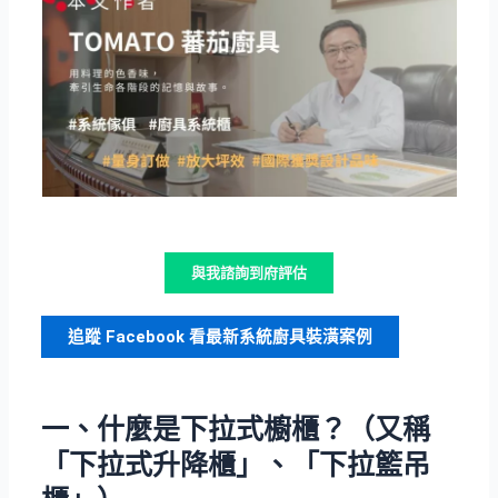
與我諮詢到府評估
追蹤 Facebook 看最新系統廚具裝潢案例
一、什麼是下拉式櫥櫃？（又稱
「下拉式升降櫃」、「下拉籃吊