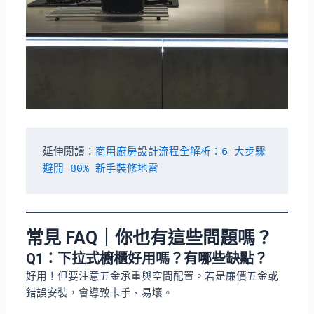
延伸閱讀：
商用廚房設計流程全解析：6 大步驟
避開 80% 新手裝修地雷
常見 FAQ｜你也有這些問題嗎？
Q1：
下拉式櫥櫃好用嗎？有哪些缺點？
好用！但要注意五金承重與空間配置。若是廉價五金或
錯誤安裝，會導致卡手、易壞。