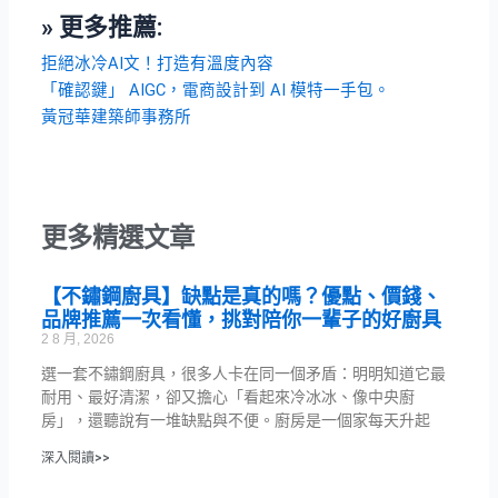
» 更多推薦:
拒絕冰冷AI文！打造有溫度內容
「確認鍵」 AIGC，電商設計到 AI 模特一手包。
黃冠華建築師事務所
更多精選文章
【不鏽鋼廚具】缺點是真的嗎？優點、價錢、
品牌推薦一次看懂，挑對陪你一輩子的好廚具
2 8 月, 2026
選一套不鏽鋼廚具，很多人卡在同一個矛盾：明明知道它最
耐用、最好清潔，卻又擔心「看起來冷冰冰、像中央廚
房」，還聽說有一堆缺點與不便。廚房是一個家每天升起
深入閱讀>>