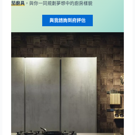
茄廚具
，與你一同規劃夢想中的廚房樣貌
與我諮詢到府評估