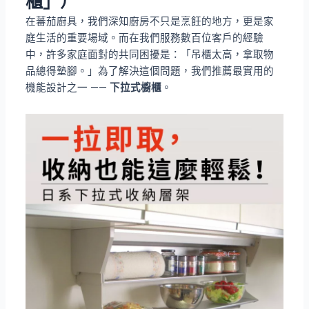
櫃」）
在蕃茄廚具，我們深知廚房不只是烹飪的地方，更是家
庭生活的重要場域。而在我們服務數百位客戶的經驗
中，許多家庭面對的共同困擾是：「吊櫃太高，拿取物
品總得墊腳。」為了解決這個問題，我們推薦最實用的
機能設計之一 ——
下拉式櫥櫃
。