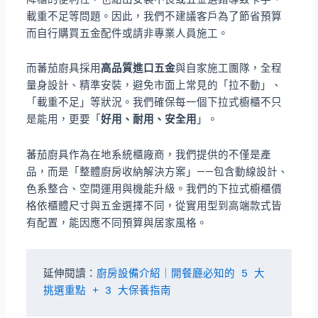
載重不足等問題。因此，我們不建議客戶為了節省預算
而自行購買五金配件或請非專業人員施工。
而蕃茄廚具採用
高品質進口五金
與自家施工團隊，全程
量身設計、精準安裝，避免市面上常見的「拉不動」、
「載重不足」等狀況。我們確保每一個下拉式櫥櫃不只
是能用，更要「
好用、耐用、安全用
」。
蕃茄廚具作為在地系統櫃廠商，我們提供的不僅是產
品，而是「整體廚房收納解決方案」——包含動線設計、
色系整合、空間運用與機能升級。我們的下拉式櫥櫃價
格依櫃體尺寸與五金選擇不同，從實用型到高端款式皆
有配置，能因應不同預算與居家風格。
延伸閱讀：
廚房設備介紹｜開餐廳必知的 5 大
挑選重點 + 3 大保養指南