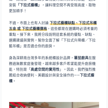
安裝
「下拉式櫥櫃」
，讓料理空間不再受限高度、取物
更加順手！
不過，市面上也有人討論
下拉式櫥櫃缺點、下拉式吊櫃
五金 或 下拉式櫥櫃價格
，這些都是在選購時必須考量的
重點。接下來，我將分段說明這套系統的優點、缺點、
選購建議與實例，幫你全面了解「下拉式升降櫃／下拉
籃吊櫃」是否適合你的廚房。
身為深耕南台灣多年的系統櫃設計品牌，
蕃茄廚具
在服
務過無數家庭後發現，越來越多客戶希望能提升廚房機
能，特別是「
高處空間的實用性
」。因此，我們強烈推
薦結合收納便利、美觀設計與安全操作的——
下拉式櫥
櫃
。