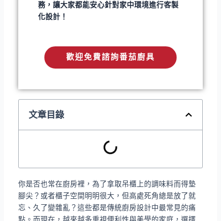
務，讓大家都能安心針對家中環境進行客製
化設計！
歡迎免費諮詢番茄廚具
文章目錄
你是否也常在廚房裡，為了拿取吊櫃上的調味料而得墊
腳尖？或者櫃子空間明明很大，但高處死角總是放了就
忘、久了變雜亂？這些都是傳統廚房設計中最常見的痛
點。而現在，越來越多重視便利性與美學的家庭，選擇