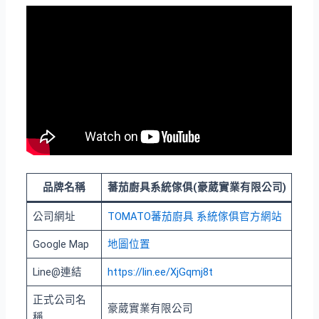
品牌名稱
蕃茄廚具系統傢俱(豪葳實業有限公司)
公司網址
TOMATO蕃茄廚具 系統傢俱官方網站
Google Map
地圖位置
Line@連結
https://lin.ee/XjGqmj8t
正式公司名
豪葳實業有限公司
稱