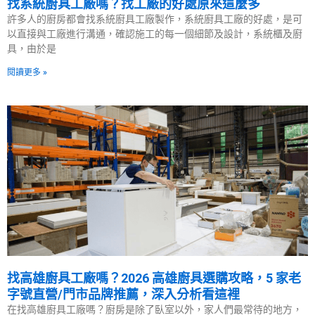
找系統廚具工廠嗎？找工廠的好處原來這麼多
許多人的廚房都會找系統廚具工廠製作，系統廚具工廠的好處，是可
以直接與工廠進行溝通，確認施工的每一個細節及設計，系統櫃及廚
具，由於是
閱讀更多 »
找高雄廚具工廠嗎？2026 高雄廚具選購攻略，5 家老
字號直營/門市品牌推薦，深入分析看這裡
在找高雄廚具工廠嗎？廚房是除了臥室以外，家人們最常待的地方，