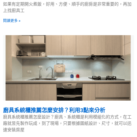
如果有定期開火煮飯，好用、方便、順手的廚房是非常重要的，再加
上找廚具工
閱讀更多 »
廚具系統櫃推薦怎麼安排？利用3點來分析
廚具系統櫃推薦怎麼設計？廚具、系統櫃是利用模組化的方式，在工
廠就昱先製作玩成，到了現場，只要根據圖紙設計、尺寸，就可以迅
速安裝房屋