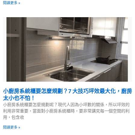
閱讀更多 »
小廚房系統櫃要怎麼規劃？7 大技巧坪效最大化，廚房
太小也不怕！
小廚房系統櫃要怎麼規劃呢？現代人因為小坪數的關係，所以坪效的
利用非常重要，當面對小廚房系統櫃時，要非常講究每一個空間的利
用，包含收
閱讀更多 »